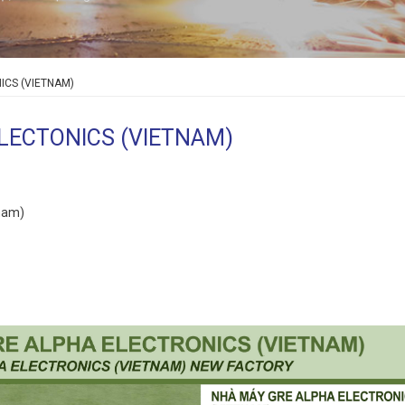
ICS (VIETNAM)
ELECTONICS (VIETNAM)
tnam)