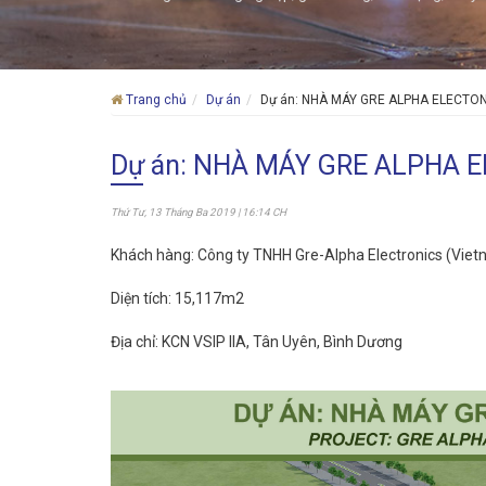
Trang chủ
Dự án
Dự án: NHÀ MÁY GRE ALPHA ELECTON
Dự án: NHÀ MÁY GRE ALPHA 
Thứ Tư, 13 Tháng Ba 2019 | 16:14 CH
Khách hàng: Công ty TNHH Gre-Alpha Electronics (Vie
Diện tích: 15,117m2
Địa chỉ: KCN VSIP IIA, Tân Uyên, Bình Dương