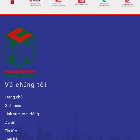
Về chúng tôi
Trang chủ
Giới thiệu
Lĩnh vực hoạt động
Dự án
Tin tức
Liên hệ