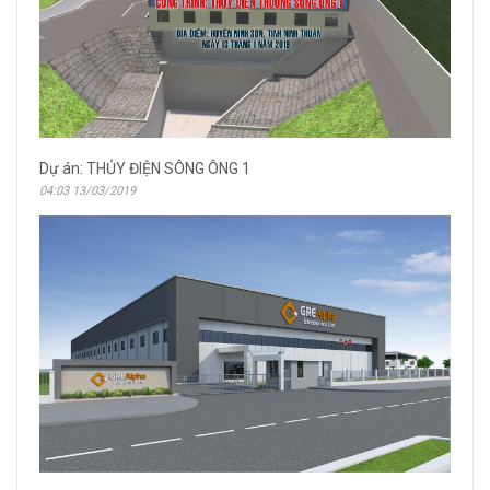
Dự án: THỦY ĐIỆN SÔNG ÔNG 1
04:03 13/03/2019