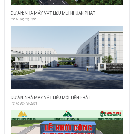
DỰ ÁN: NHÀ MÁY VẬT LIỆU MỚI NHUẬN PHÁT
12:10 02/10/2023
DỰ ÁN: NHÀ MÁY VẬT LIỆU MỚI TIẾN PHÁT
12:10 02/10/2023