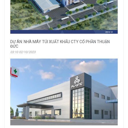
DỰ ÁN: NHÀ MÁY TÚI XUẤT KHẨU CTY CỔ PHẦN THUẬN
ĐỨC
03:10 02/10/2023