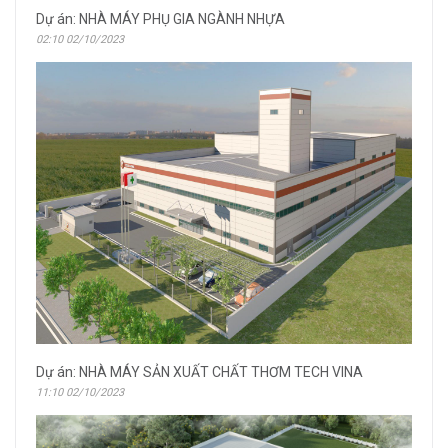
Dự án: NHÀ MÁY PHỤ GIA NGÀNH NHỰA
02:10 02/10/2023
Dự án: NHÀ MÁY SẢN XUẤT CHẤT THƠM TECH VINA
11:10 02/10/2023