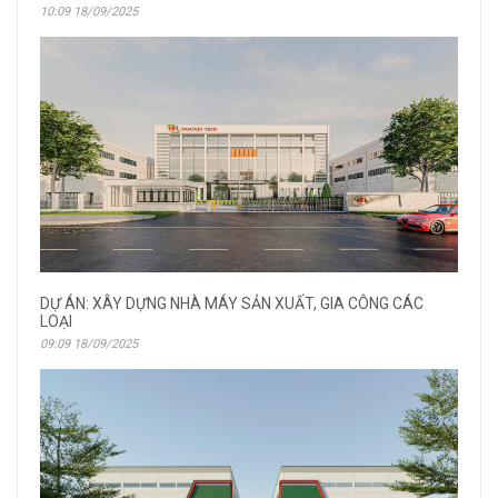
10:09 18/09/2025
DỰ ÁN: XÂY DỰNG NHÀ MÁY SẢN XUẤT, GIA CÔNG CÁC
LOẠI
09:09 18/09/2025