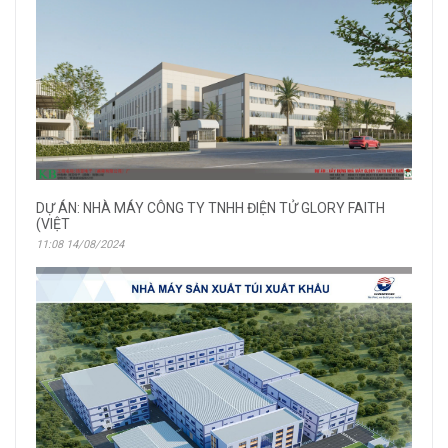
DỰ ÁN: NHÀ MÁY CÔNG TY TNHH ĐIỆN TỬ GLORY FAITH
(VIỆT
11:08 14/08/2024