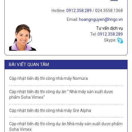
Hotline:
0912.358.289
/
0
24.3558.1368
Email:
hoangnguyen@hngc.vn
Tư vấn dịch vụ
Tel:
0912.358.289
Skype:
BÀI VIẾT QUAN TÂM
Cập nhật tiến độ thi công nhà máy Nomura
Cập nhật tiến độ thi công dự án " Nhà máy sản xuất dược
phẩm Soha Vimex"
Cập nhật tiến độ thi công nhà máy Gre Alpha
Cập nhật tiến độ thi công dự án Nhà máy sản xuất dược phẩm
Soha Vimex