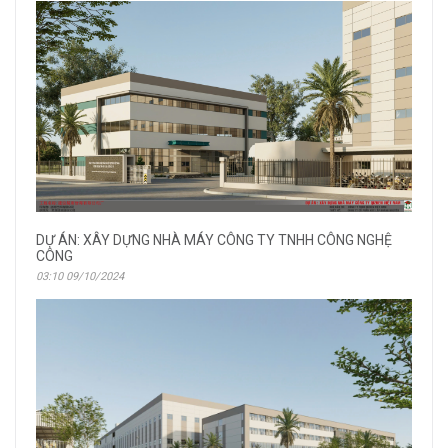
DỰ ÁN: XÂY DỰNG NHÀ MÁY CÔNG TY TNHH CÔNG NGHỆ
CÔNG
03:10 09/10/2024