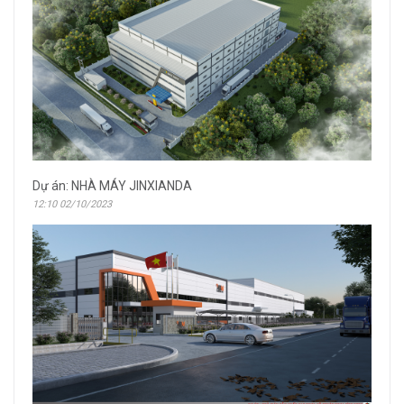
Dự án: NHÀ MÁY JINXIANDA
12:10 02/10/2023