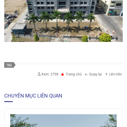
Xem: 2758
Trang chủ
Quay lại
Lên trên
CHUYÊN MỤC LIÊN QUAN