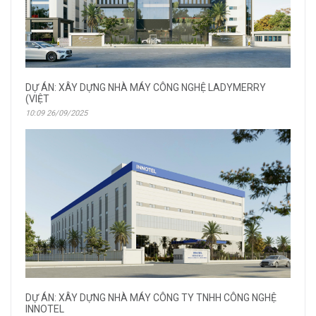
DỰ ÁN: XÂY DỰNG NHÀ MÁY CÔNG NGHỆ LADYMERRY
(VIỆT
10:09 26/09/2025
DỰ ÁN: XÂY DỰNG NHÀ MÁY CÔNG TY TNHH CÔNG NGHỆ
INNOTEL