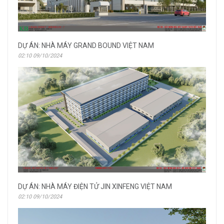
DỰ ÁN: NHÀ MÁY GRAND BOUND VIỆT NAM
02:10 09/10/2024
DỰ ÁN: NHÀ MÁY ĐIỆN TỬ JIN XINFENG VIỆT NAM
02:10 09/10/2024