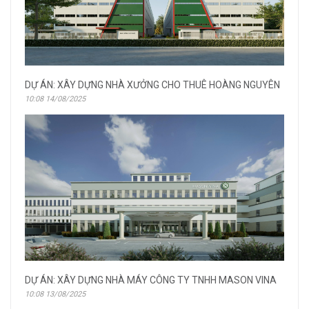
DỰ ÁN: XÂY DỰNG NHÀ XƯỞNG CHO THUÊ HOÀNG NGUYÊN
10:08 14/08/2025
DỰ ÁN: XÂY DỰNG NHÀ MÁY CÔNG TY TNHH MASON VINA
10:08 13/08/2025