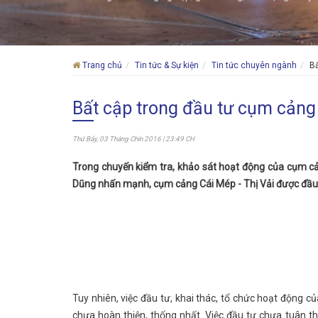
Trang chủ
Tin tức & Sự kiện
Tin tức chuyên ngành
Bấ
Bất cập trong đầu tư cụm cảng 
Thứ Bảy, 03 Tháng Chín 2016 | 23:49 CH
Trong chuyến kiểm tra, khảo sát hoạt động của cụm cản
Dũng nhấn mạnh, cụm cảng Cái Mép - Thị Vải được đầu t
Tuy nhiên, việc đầu tư, khai thác, tổ chức hoạt động
chưa hoàn thiện, thống nhất. Việc đầu tư chưa tuân th