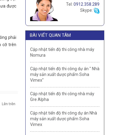
Tel:
0912.358.289
chưa được
Skype:
BÀI VIẾT QUAN TÂM
hông phải
 cỡ trên
Cập nhật tiến độ thi công nhà máy
Nomura
Cập nhật tiến độ thi công dự án " Nhà
máy sản xuất dược phẩm Soha
Vimex"
Cập nhật tiến độ thi công nhà máy
Gre Alpha
Lên trên
Cập nhật tiến độ thi công dự án Nhà
máy sản xuất dược phẩm Soha
Vimex