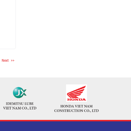
Next
>>