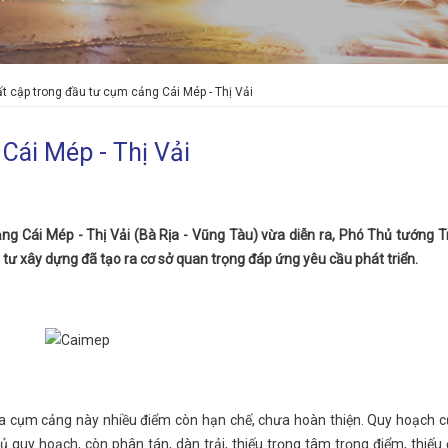
t cập trong đầu tư cụm cảng Cái Mép - Thị Vải
Cái Mép - Thị Vải
g Cái Mép - Thị Vải (Bà Rịa - Vũng Tàu) vừa diễn ra, Phó Thủ tướng T
ư xây dựng đã tạo ra cơ sở quan trọng đáp ứng yêu cầu phát triển.
 của cụm cảng này nhiều điểm còn hạn chế, chưa hoàn thiện. Quy hoạch
ủ quy hoạch, còn phân tán, dàn trải, thiếu trọng tâm trọng điểm, thiếu