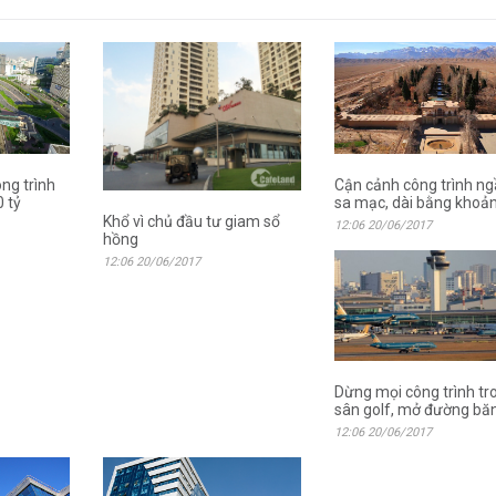
Cận cảnh công trình n
ông trình
sa mạc, dài bằng khoả
 tỷ
Khổ vì chủ đầu tư giam sổ
12:06 20/06/2017
hồng
12:06 20/06/2017
Dừng mọi công trình tr
sân golf, mở đường bă
12:06 20/06/2017