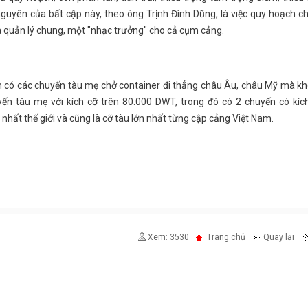
 nguyên của bất cập này, theo ông Trịnh Đình Dũng, là việc quy hoạch 
à quản lý chung, một "nhạc trưởng" cho cả cụm cảng.
am có các chuyến tàu mẹ chở container đi thẳng châu Âu, châu Mỹ mà k
n tàu mẹ với kích cỡ trên 80.000 DWT, trong đó có 2 chuyến có kích
nhất thế giới và cũng là cỡ tàu lớn nhất từng cập cảng Việt Nam.
Xem: 3530
Trang chủ
Quay lại