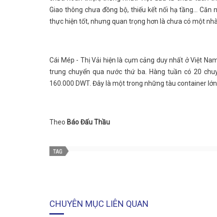
Giao thông chưa đồng bộ, thiếu kết nối hạ tầng... Căn
thực hiện tốt, nhưng quan trọng hơn là chưa có một nh
Cái Mép - Thị Vải hiện là cụm cảng duy nhất ở Việt N
trung chuyển qua nước thứ ba. Hàng tuần có 20 chuyế
160.000 DWT. Đây là một trong những tàu container lớn 
Theo
Báo Đấu Thầu
CHUYÊN MỤC LIÊN QUAN