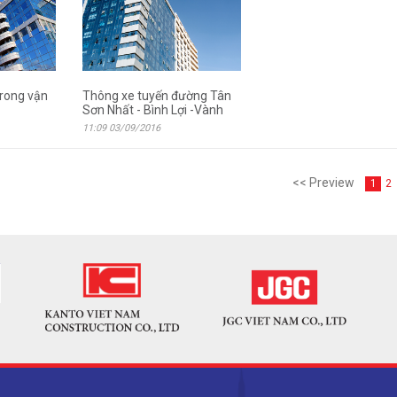
trong vận
Thông xe tuyến đường Tân
Sơn Nhất - Bình Lợi -Vành
11:09 03/09/2016
<< Preview
2
1