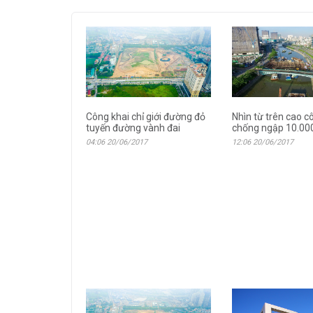
Công khai chỉ giới đường đỏ
Nhìn từ trên cao c
tuyến đường vành đai
chống ngập 10.000
04:06 20/06/2017
12:06 20/06/2017