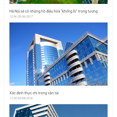
Hà Nội sẽ có những hồ điều hòa "khổng lồ" trong tương
12:06 20/06/2017
Xác định thực chi trong vận tải
11:09 03/09/2016