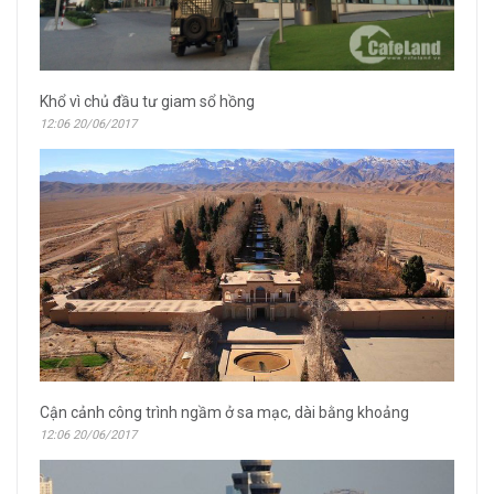
Khổ vì chủ đầu tư giam sổ hồng
12:06 20/06/2017
Cận cảnh công trình ngầm ở sa mạc, dài bằng khoảng
12:06 20/06/2017