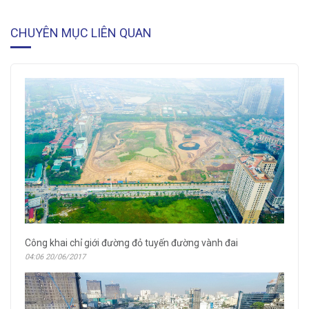
CHUYÊN MỤC LIÊN QUAN
Công khai chỉ giới đường đỏ tuyến đường vành đai
04:06 20/06/2017