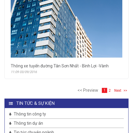
Thông xe tuyến đường Tân Sơn Nhất - Bình Lợi -Vành
11:09 03/09/2016
<< Preview
2
Next
>>
1
TIN TỨC & SỰ KIỆN
Thông tin công ty
Thông tin dự án
Tin tức chuyên ngành