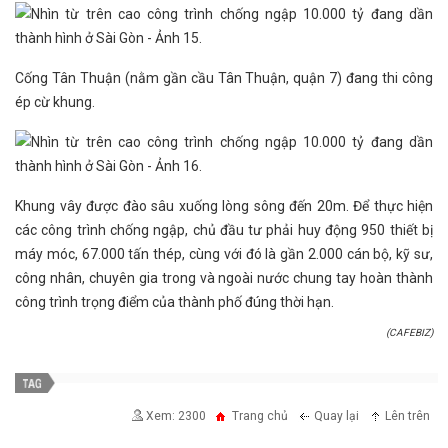
Cống Tân Thuận (nằm gần cầu Tân Thuận, quận 7) đang thi công
ép cừ khung.
Khung vây được đào sâu xuống lòng sông đến 20m. Để thực hiện
các công trình chống ngập, chủ đầu tư phải huy động 950 thiết bị
máy móc, 67.000 tấn thép, cùng với đó là gần 2.000 cán bộ, kỹ sư,
công nhân, chuyên gia trong và ngoài nước chung tay hoàn thành
công trình trọng điểm của thành phố đúng thời hạn.
(CAFEBIZ)
Xem: 2300
Trang chủ
Quay lại
Lên trên