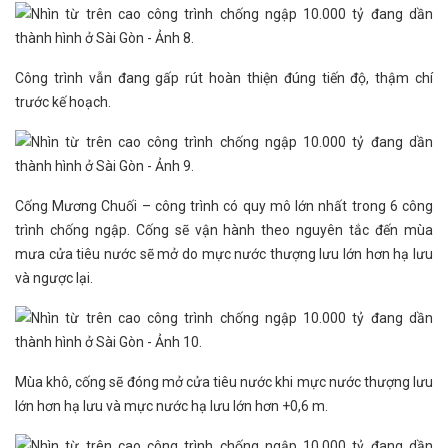
Công trình vẫn đang gấp rút hoàn thiện đúng tiến độ, thậm chí
trước kế hoạch.
Cống Mương Chuối – công trình có quy mô lớn nhất trong 6 công
trình chống ngập. Cống sẽ vận hành theo nguyên tắc đến mùa
mưa cửa tiêu nước sẽ mở do mực nước thượng lưu lớn hơn hạ lưu
và ngược lại.
Mùa khô, cống sẽ đóng mở cửa tiêu nước khi mực nước thượng lưu
lớn hơn hạ lưu và mực nước hạ lưu lớn hơn +0,6 m.