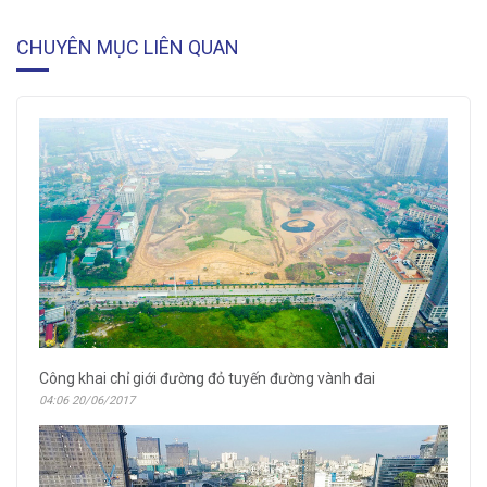
CHUYÊN MỤC LIÊN QUAN
Công khai chỉ giới đường đỏ tuyến đường vành đai
04:06 20/06/2017