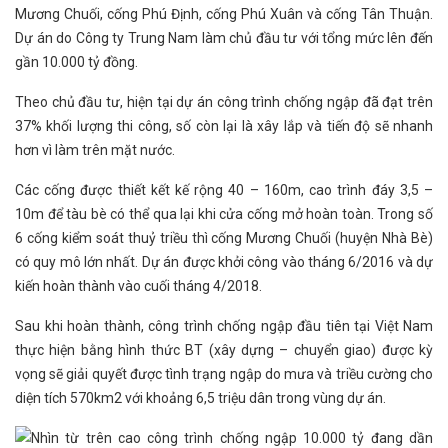
Mương Chuối, cống Phú Định, cống Phú Xuân và cống Tân Thuận.
Dự án do Công ty Trung Nam làm chủ đầu tư với tổng mức lên đến
gần 10.000 tỷ đồng.
Theo chủ đầu tư, hiện tại dự án công trình chống ngập đã đạt trên
37% khối lượng thi công, số còn lại là xây lắp và tiến độ sẽ nhanh
hơn vì làm trên mặt nước.
Các cống được thiết kết kế rộng 40 – 160m, cao trình đáy 3,5 –
10m để tàu bè có thể qua lại khi cửa cống mở hoàn toàn. Trong số
6 cống kiểm soát thuỷ triều thì cống Mương Chuối (huyện Nhà Bè)
có quy mô lớn nhất. Dự án được khởi công vào tháng 6/2016 và dự
kiến hoàn thành vào cuối tháng 4/2018.
Sau khi hoàn thành, công trình chống ngập đầu tiên tại Việt Nam
thực hiện bằng hình thức BT (xây dựng – chuyển giao) được kỳ
vọng sẽ giải quyết được tình trạng ngập do mưa và triều cường cho
diện tích 570km2 với khoảng 6,5 triệu dân trong vùng dự án.