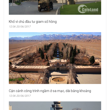
Khổ vì chủ đầu tư giam sổ hồng
12:06 20/06/2017
Cận cảnh công trình ngầm ở sa mạc, dài bằng khoảng
12:06 20/06/2017