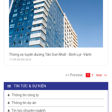
Thông xe tuyến đường Tân Sơn Nhất - Bình Lợi -Vành
11:09 03/09/2016
<< Preview
2
Next
>>
1
TIN TỨC & SỰ KIỆN
Thông tin công ty
Thông tin dự án
Tin tức chuyên ngành