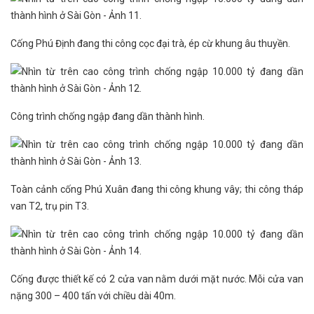
Cống Phú Định đang thi công cọc đại trà, ép cừ khung âu thuyền.
Công trình chống ngập đang dần thành hình.
Toàn cảnh cống Phú Xuân đang thi công khung vây; thi công tháp
van T2, trụ pin T3.
Cống được thiết kế có 2 cửa van nằm dưới mặt nước. Mỗi cửa van
nặng 300 – 400 tấn với chiều dài 40m.