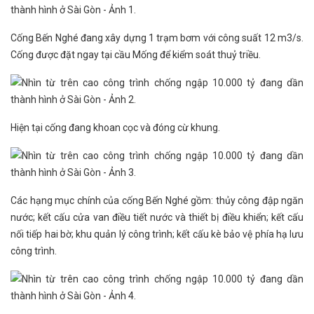
Cống Bến Nghé đang xây dựng 1 trạm bơm với công suất 12 m3/s.
Cống được đặt ngay tại cầu Mống để kiểm soát thuỷ triều.
Hiện tại cống đang khoan cọc và đóng cừ khung.
Các hạng mục chính của cống Bến Nghé gồm: thủy công đập ngăn
nước; kết cấu cửa van điều tiết nước và thiết bị điều khiển; kết cấu
nối tiếp hai bờ; khu quản lý công trình; kết cấu kè bảo vệ phía hạ lưu
công trình.