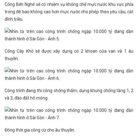
Cống Bến Nghé sẽ có nhiệm vụ khống chế mực nước khu vực phía
trong đê bao không cao hơn mực nước cho phép theo yêu cầu, cắt
đỉnh triều.
Cống Cây Khô sẽ được xây dựng có 2 khoan cửa van và 1 âu
thuyền.
Công trình đang thi công chống thấm, dựng khung chống tầng 1, 2
và 3, đào đất hố móng.
Đồng thời gia công cừ cho âu thuyền.