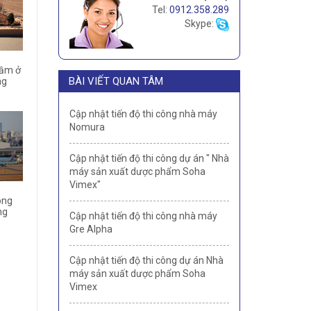
Tel:
0912.358.289
Skype:
gầm ở
BÀI VIẾT QUAN TÂM
ng
Cập nhật tiến độ thi công nhà máy
Nomura
Cập nhật tiến độ thi công dự án " Nhà
máy sản xuất dược phẩm Soha
Vimex"
ong
ng
Cập nhật tiến độ thi công nhà máy
Gre Alpha
Cập nhật tiến độ thi công dự án Nhà
máy sản xuất dược phẩm Soha
Vimex