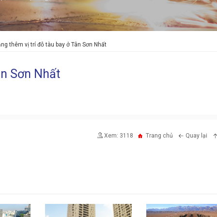
ng thêm vị trí đỗ tàu bay ở Tân Sơn Nhất
Tân Sơn Nhất
Xem: 3118
Trang chủ
Quay lại