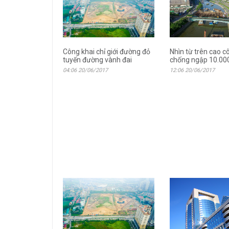
Công khai chỉ giới đường đỏ
Nhìn từ trên cao c
tuyến đường vành đai
chống ngập 10.000
04:06 20/06/2017
12:06 20/06/2017