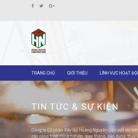
TRANG CHỦ
GIỚI THIỆU
LĨNH VỰC HOẠT Đ
TIN TỨC & SỰ KIỆN
Công ty Cổ phần Xây lắp Hoàng Nguyên (tên viết tắt
các công trình công nghiệp, giao thông, dân dụng, thuỷ l