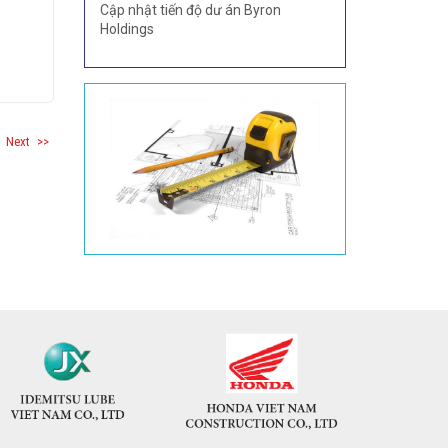
Cập nhật tiến độ dư án Byron
Holdings
Next
>>