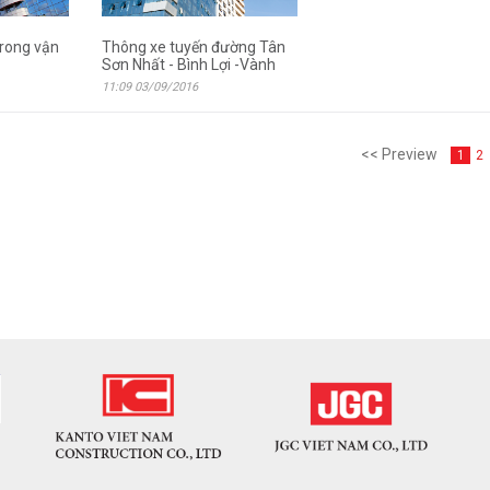
trong vận
Thông xe tuyến đường Tân
Sơn Nhất - Bình Lợi -Vành
11:09 03/09/2016
<< Preview
2
1