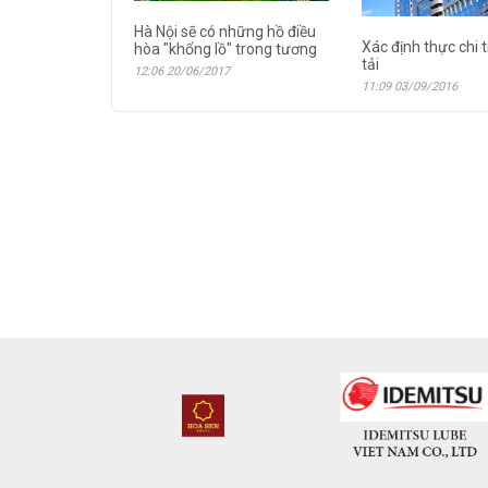
Hà Nội sẽ có những hồ điều
Xác định thực chi 
hòa "khổng lồ" trong tương
tải
12:06 20/06/2017
11:09 03/09/2016